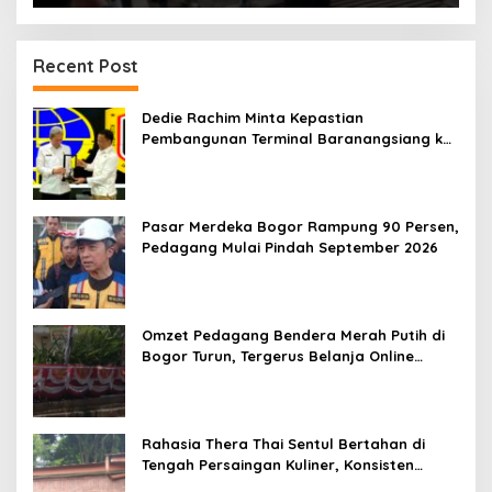
Recent Post
Dedie Rachim Minta Kepastian
Pembangunan Terminal Baranangsiang ke
Kemenhub
Pasar Merdeka Bogor Rampung 90 Persen,
Pedagang Mulai Pindah September 2026
Omzet Pedagang Bendera Merah Putih di
Bogor Turun, Tergerus Belanja Online
Jelang HUT RI
Rahasia Thera Thai Sentul Bertahan di
Tengah Persaingan Kuliner, Konsisten
Sajikan Rasa Asli Thailand