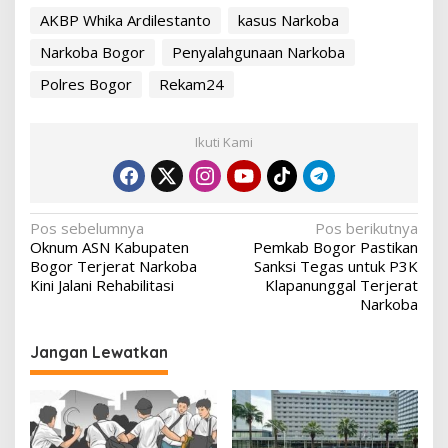
AKBP Whika Ardilestanto
kasus Narkoba
Narkoba Bogor
Penyalahgunaan Narkoba
Polres Bogor
Rekam24
Ikuti Kami
Navigasi
Pos sebelumnya
Pos berikutnya
Oknum ASN Kabupaten
Pemkab Bogor Pastikan
pos
Bogor Terjerat Narkoba
Sanksi Tegas untuk P3K
Kini Jalani Rehabilitasi
Klapanunggal Terjerat
Narkoba
Jangan Lewatkan