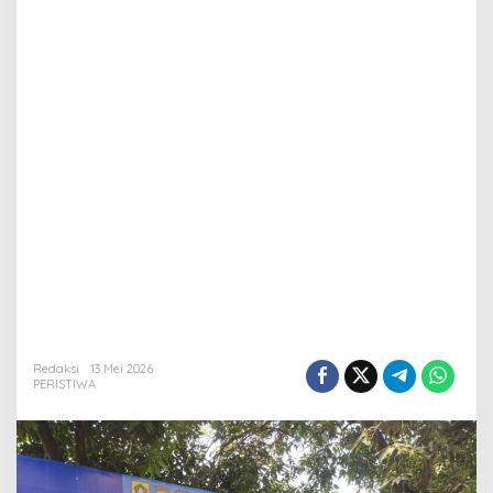
Redaksi
13 Mei 2026
PERISTIWA