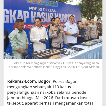
Polres Bogor mengungkap sebanyak 113 kasus penyalahgunaan
narkoba selama periode Januari hingga Mei 2026, Foto/Adi Wirman
Rekam24.com, Bogor
-Polres Bogor
mengungkap sebanyak 113 kasus
penyalahgunaan narkoba selama periode
Januari hingga Mei 2026. Dari ratusan kasus
tersebut, aparat berhasil mengamankan total