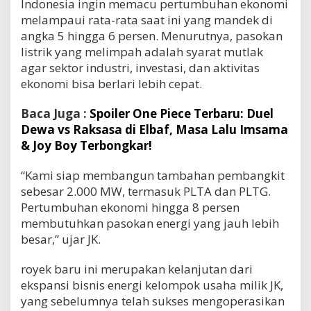
Indonesia ingin memacu pertumbuhan ekonomi
melampaui rata-rata saat ini yang mandek di
angka 5 hingga 6 persen. Menurutnya, pasokan
listrik yang melimpah adalah syarat mutlak
agar sektor industri, investasi, dan aktivitas
ekonomi bisa berlari lebih cepat.
Baca Juga :
Spoiler One Piece Terbaru: Duel
Dewa vs Raksasa di Elbaf, Masa Lalu Imsama
& Joy Boy Terbongkar!
“Kami siap membangun tambahan pembangkit
sebesar 2.000 MW, termasuk PLTA dan PLTG.
Pertumbuhan ekonomi hingga 8 persen
membutuhkan pasokan energi yang jauh lebih
besar,” ujar JK.
royek baru ini merupakan kelanjutan dari
ekspansi bisnis energi kelompok usaha milik JK,
yang sebelumnya telah sukses mengoperasikan