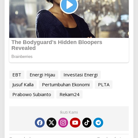
EBT
Energi Hijau
Investasi Energi
Jusuf Kalla
Pertumbuhan Ekonomi
PLTA
Prabowo Subianto
Rekam24
Ikuti Kami