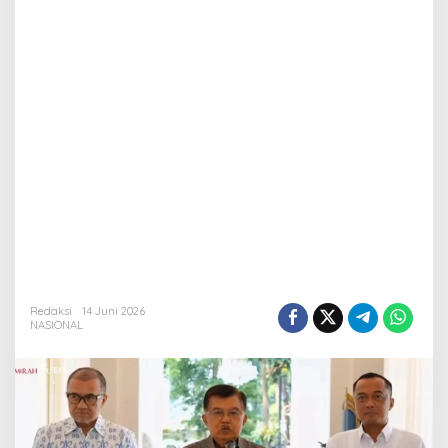
Redaksi
14 Juni 2026
NASIONAL