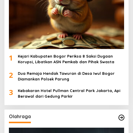
1
Kejari Kabupaten Bogor Periksa 8 Saksi Dugaan
Korupsi, Libatkan ASN Pemkab dan Pihak Swasta
2
Dua Remaja Hendak Tawuran di Desa Iwul Bogor
Diamankan Polsek Parung
3
Kebakaran Hotel Pullman Central Park Jakarta, Api
Berawal dari Gedung Parkir
Olahraga