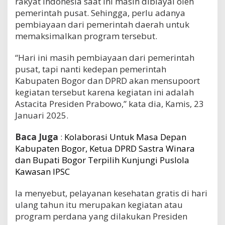
rakyat Indonesia saat ini masih dibiayai oleh
pemerintah pusat. Sehingga, perlu adanya
pembiayaan dari pemerintah daerah untuk
memaksimalkan program tersebut.
“Hari ini masih pembiayaan dari pemerintah
pusat, tapi nanti kedepan pemerintah
Kabupaten Bogor dan DPRD akan mensupoort
kegiatan tersebut karena kegiatan ini adalah
Astacita Presiden Prabowo,” kata dia, Kamis, 23
Januari 2025.
Baca Juga
:
Kolaborasi Untuk Masa Depan
Kabupaten Bogor, Ketua DPRD Sastra Winara
dan Bupati Bogor Terpilih Kunjungi Puslola
Kawasan IPSC
Ia menyebut, pelayanan kesehatan gratis di hari
ulang tahun itu merupakan kegiatan atau
program perdana yang dilakukan Presiden