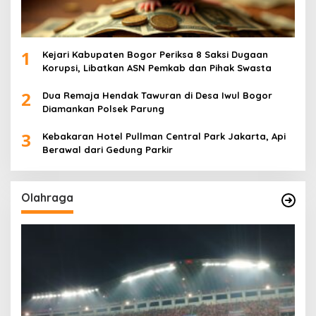
1
Kejari Kabupaten Bogor Periksa 8 Saksi Dugaan
Korupsi, Libatkan ASN Pemkab dan Pihak Swasta
2
Dua Remaja Hendak Tawuran di Desa Iwul Bogor
Diamankan Polsek Parung
3
Kebakaran Hotel Pullman Central Park Jakarta, Api
Berawal dari Gedung Parkir
Olahraga