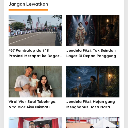
Jangan Lewatkan
437 Pembalap dari 18
Jendela Fiksi, Tak Seindah
Provinsi Merapat ke Bogor,
Layar Di Depan Panggung
Berebut Gelar Bupati Cup
2026
Viral Vior Soal Tubuhnya,
Jendela Fiksi, Hujan yang
Nita Vior Akui Nikmati
Menghapus Dosa Nara
Peranya