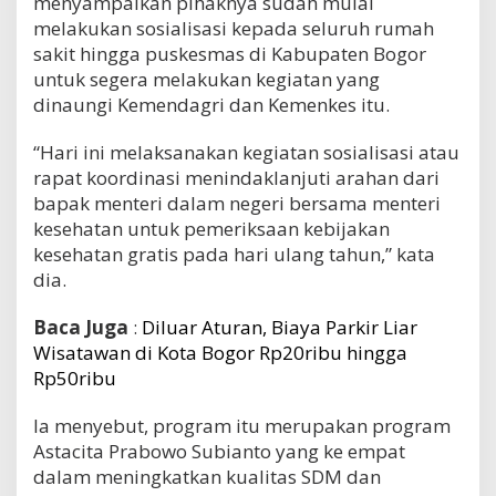
menyampaikan pihaknya sudah mulai
melakukan sosialisasi kepada seluruh rumah
sakit hingga puskesmas di Kabupaten Bogor
untuk segera melakukan kegiatan yang
dinaungi Kemendagri dan Kemenkes itu.
“Hari ini melaksanakan kegiatan sosialisasi atau
rapat koordinasi menindaklanjuti arahan dari
bapak menteri dalam negeri bersama menteri
kesehatan untuk pemeriksaan kebijakan
kesehatan gratis pada hari ulang tahun,” kata
dia.
Baca Juga
:
Diluar Aturan, Biaya Parkir Liar
Wisatawan di Kota Bogor Rp20ribu hingga
Rp50ribu
Ia menyebut, program itu merupakan program
Astacita Prabowo Subianto yang ke empat
dalam meningkatkan kualitas SDM dan