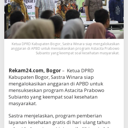
Ketua DPRD Kabupaten Bogor, Sastra Winara siap mengalokasikan
anggaran di APBD untuk mensukseskan program Astacita Prabowo
Subianto yang keempat soal kesehatan masyarakat.
Rekam24.com, Bogor
– Ketua DPRD
Kabupaten Bogor, Sastra Winara siap
mengalokasikan anggaran di APBD untuk
mensukseskan program Astacita Prabowo
Subianto yang keempat soal kesehatan
masyarakat.
Sastra menjelaskan, program pemberian
layanan kesehatan gratis di hari ulang tahun