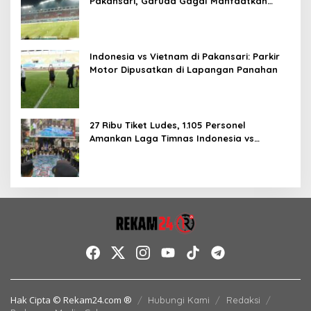
Pakansari, Garuda Gagal Manfaatkan
Laga Kandang
Indonesia vs Vietnam di Pakansari: Parkir
Motor Dipusatkan di Lapangan Panahan
27 Ribu Tiket Ludes, 1.105 Personel
Amankan Laga Timnas Indonesia vs
Vietnam di Pakansari
Hak Cipta © Rekam24.com ®
Hubungi Kami
Redaksi