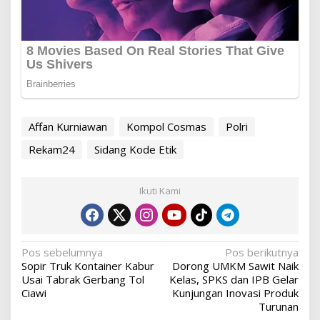
Affan Kurniawan
Kompol Cosmas
Polri
Rekam24
Sidang Kode Etik
Ikuti Kami
Navigasi
Pos sebelumnya
Pos berikutnya
Sopir Truk Kontainer Kabur
Dorong UMKM Sawit Naik
pos
Usai Tabrak Gerbang Tol
Kelas, SPKS dan IPB Gelar
Ciawi
Kunjungan Inovasi Produk
Turunan