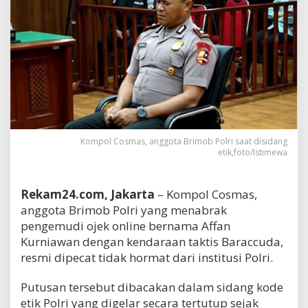
Kompol Cosmas, anggota Brimob Polri saat disidang
etik,foto/Istimewa
Rekam24.com, Jakarta
– Kompol Cosmas,
anggota Brimob Polri yang menabrak
pengemudi ojek online bernama Affan
Kurniawan dengan kendaraan taktis Baraccuda,
resmi dipecat tidak hormat dari institusi Polri.
Putusan tersebut dibacakan dalam sidang kode
etik Polri yang digelar secara tertutup sejak