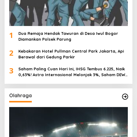
1
Dua Remaja Hendak Tawuran di Desa Iwul Bogor
Diamankan Polsek Parung
2
Kebakaran Hotel Pullman Central Park Jakarta, Api
Berawal dari Gedung Parkir
3
Saham Paling Cuan Hari Ini, IHSG Tembus 6.225, Naik
0,63%! Astra Internasional Melonjak 3%, Saham DEWA
Pimpin Transaksi Rp300 Miliar
Olahraga