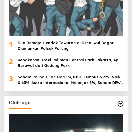
1
Dua Remaja Hendak Tawuran di Desa Iwul Bogor
Diamankan Polsek Parung
2
Kebakaran Hotel Pullman Central Park Jakarta, Api
Berawal dari Gedung Parkir
3
Saham Paling Cuan Hari Ini, IHSG Tembus 6.225, Naik
0,63%! Astra Internasional Melonjak 3%, Saham DEWA
Pimpin Transaksi Rp300 Miliar
Olahraga