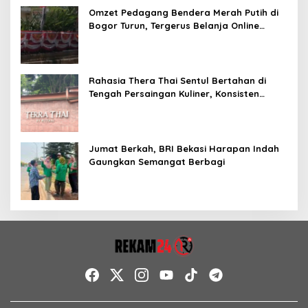
Omzet Pedagang Bendera Merah Putih di
Bogor Turun, Tergerus Belanja Online
Jelang HUT RI
Rahasia Thera Thai Sentul Bertahan di
Tengah Persaingan Kuliner, Konsisten
Sajikan Rasa Asli Thailand
Jumat Berkah, BRI Bekasi Harapan Indah
Gaungkan Semangat Berbagi