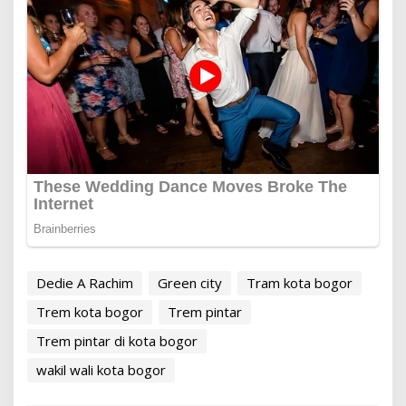
Dedie A Rachim
Green city
Tram kota bogor
Trem kota bogor
Trem pintar
Trem pintar di kota bogor
wakil wali kota bogor