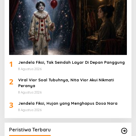
1
Jendela Fiksi, Tak Seindah Layar Di Depan Panggung
8 Agustus 2026
2
Viral Vior Soal Tubuhnya, Nita Vior Akui Nikmati
Peranya
8 Agustus 2026
3
Jendela Fiksi, Hujan yang Menghapus Dosa Nara
8 Agustus 2026
Peristiwa Terbaru