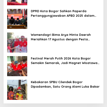
DPRD Kota Bogor Sahkan Raperda
Pertanggungjawaban APBD 2025 dalam
Rapat Paripurna
Wamendagri Bima Arya Minta Daerah
Meriahkan 17 Agustus dengan Pesta
Rakyat
Festival Merah Putih 2026 Kota Bogor
Semakin Semarak, Jadi Magnet Wisatawan
hingga Dorong Ekonomi Lokal
Kebakaran SPBU Cilendek Bogor
Dipadamkan, Satu Orang Alami Luka Bakar