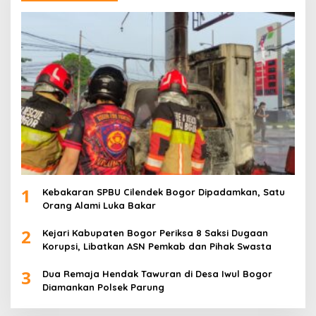
1
Kebakaran SPBU Cilendek Bogor Dipadamkan, Satu
Orang Alami Luka Bakar
2
Kejari Kabupaten Bogor Periksa 8 Saksi Dugaan
Korupsi, Libatkan ASN Pemkab dan Pihak Swasta
3
Dua Remaja Hendak Tawuran di Desa Iwul Bogor
Diamankan Polsek Parung