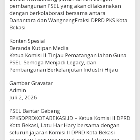
pembangunan PSEL yang akan dilaksanakan
dengan berkolaborasi bersama antara
Danantara dan WangnengFraksi DPRD PKS Kota
Bekasi
Konten Spesial
Beranda Kutipan Media
Ketua Komisi II Tinjau Pematangan lahan Guna
PSEL: Semoga Menjadi Legacy, dan
Pembangunan Berkelanjutan Industri Hijau
Gambar Gravatar
Admin
Juli 2, 2026
PSEL Bantar Gebang
FPKSDPRDKOTABEKASI.ID – Ketua Komisi II DPRD
Kota Bekasi, Latu Har Hary bersama dengan
seluruh jajaran Komisi II DPRD Kota Bekasi
meninjau langsung pematangan lahan yang