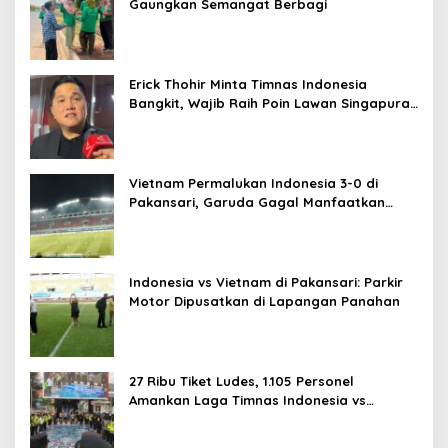
Gaungkan Semangat Berbagi
Erick Thohir Minta Timnas Indonesia
Bangkit, Wajib Raih Poin Lawan Singapura
Usai Kalah 0-3 dari Vietnam
Vietnam Permalukan Indonesia 3-0 di
Pakansari, Garuda Gagal Manfaatkan
Laga Kandang
Indonesia vs Vietnam di Pakansari: Parkir
Motor Dipusatkan di Lapangan Panahan
27 Ribu Tiket Ludes, 1.105 Personel
Amankan Laga Timnas Indonesia vs
Vietnam di Pakansari