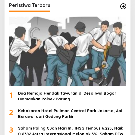
Peristiwa Terbaru
1
Dua Remaja Hendak Tawuran di Desa Iwul Bogor
Diamankan Polsek Parung
2
Kebakaran Hotel Pullman Central Park Jakarta, Api
Berawal dari Gedung Parkir
3
Saham Paling Cuan Hari Ini, IHSG Tembus 6.225, Naik
0,63%! Astra Internasional Melonjak 3%, Saham DEWA