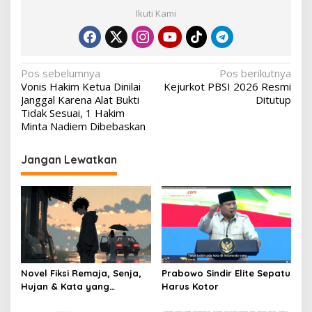
Ikuti Kami
Navigasi
Pos sebelumnya
Pos berikutnya
Vonis Hakim Ketua Dinilai
Kejurkot PBSI 2026 Resmi
pos
Janggal Karena Alat Bukti
Ditutup
Tidak Sesuai, 1 Hakim
Minta Nadiem Dibebaskan
Jangan Lewatkan
Novel Fiksi Remaja, Senja,
Prabowo Sindir Elite Sepatu
Hujan & Kata yang
Harus Kotor
Tertahan