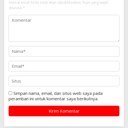
Alamat email Anda tidak akan dipublikasikan.
Ruas yang wajib
ditandai
*
Simpan nama, email, dan situs web saya pada
peramban ini untuk komentar saya berikutnya.