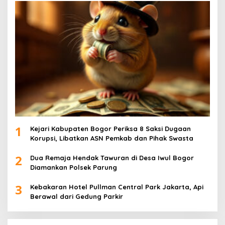
1
Kejari Kabupaten Bogor Periksa 8 Saksi Dugaan
Korupsi, Libatkan ASN Pemkab dan Pihak Swasta
2
Dua Remaja Hendak Tawuran di Desa Iwul Bogor
Diamankan Polsek Parung
3
Kebakaran Hotel Pullman Central Park Jakarta, Api
Berawal dari Gedung Parkir