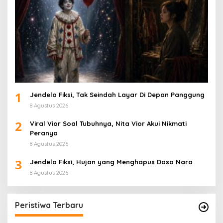
1
Jendela Fiksi, Tak Seindah Layar Di Depan Panggung
8 Agustus 2026
2
Viral Vior Soal Tubuhnya, Nita Vior Akui Nikmati
Peranya
8 Agustus 2026
3
Jendela Fiksi, Hujan yang Menghapus Dosa Nara
8 Agustus 2026
Peristiwa Terbaru