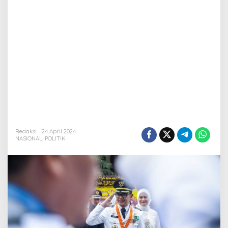
Redaksi
24 April 2024
NASIONAL
,
POLITIK