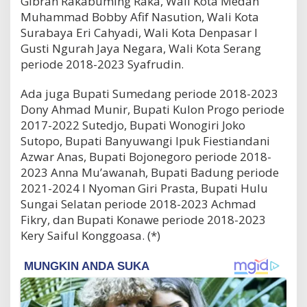
Gibran Rakabuming Raka, Wali Kota Medan
Muhammad Bobby Afif Nasution, Wali Kota
Surabaya Eri Cahyadi, Wali Kota Denpasar I
Gusti Ngurah Jaya Negara, Wali Kota Serang
periode 2018-2023 Syafrudin.
Ada juga Bupati Sumedang periode 2018-2023
Dony Ahmad Munir, Bupati Kulon Progo periode
2017-2022 Sutedjo, Bupati Wonogiri Joko
Sutopo, Bupati Banyuwangi Ipuk Fiestiandani
Azwar Anas, Bupati Bojonegoro periode 2018-
2023 Anna Mu’awanah, Bupati Badung periode
2021-2024 I Nyoman Giri Prasta, Bupati Hulu
Sungai Selatan periode 2018-2023 Achmad
Fikry, dan Bupati Konawe periode 2018-2023
Kery Saiful Konggoasa. (*)