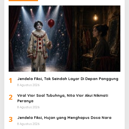
1
Jendela Fiksi, Tak Seindah Layar Di Depan Panggung
8 Agustus 2026
2
Viral Vior Soal Tubuhnya, Nita Vior Akui Nikmati
Peranya
8 Agustus 2026
3
Jendela Fiksi, Hujan yang Menghapus Dosa Nara
8 Agustus 2026