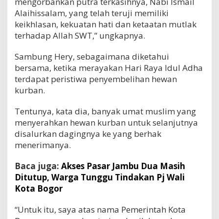
mengorbankan putra terkasihnya, Nabi Ismail
Alaihissalam, yang telah teruji memiliki
keikhlasan, kekuatan hati dan ketaatan mutlak
terhadap Allah SWT,” ungkapnya.
Sambung Hery, sebagaimana diketahui
bersama, ketika merayakan Hari Raya Idul Adha
terdapat peristiwa penyembelihan hewan
kurban.
Tentunya, kata dia, banyak umat muslim yang
menyerahkan hewan kurban untuk selanjutnya
disalurkan dagingnya ke yang berhak
menerimanya.
Baca juga:
Akses Pasar Jambu Dua Masih
Ditutup, Warga Tunggu Tindakan Pj Wali
Kota Bogor
“Untuk itu, saya atas nama Pemerintah Kota