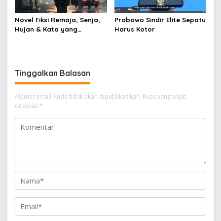
Novel Fiksi Remaja, Senja,
Prabowo Sindir Elite Sepatu
Hujan & Kata yang
Harus Kotor
Tertahan
Tinggalkan Balasan
Alamat email Anda tidak akan dipublikasikan.
Ruas yang wajib
ditandai
*