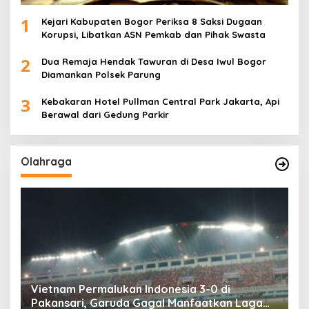
1
Kejari Kabupaten Bogor Periksa 8 Saksi Dugaan
Korupsi, Libatkan ASN Pemkab dan Pihak Swasta
2
Dua Remaja Hendak Tawuran di Desa Iwul Bogor
Diamankan Polsek Parung
3
Kebakaran Hotel Pullman Central Park Jakarta, Api
Berawal dari Gedung Parkir
Olahraga
,
Vietnam Permalukan Indonesia 3-0 di
T
Pakansari, Garuda Gagal Manfaatkan Laga
5