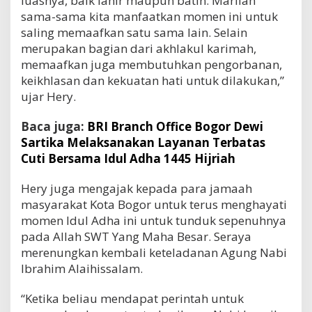
luasnya, baik lahir maupun batin. Marilah
sama-sama kita manfaatkan momen ini untuk
saling memaafkan satu sama lain. Selain
merupakan bagian dari akhlakul karimah,
memaafkan juga membutuhkan pengorbanan,
keikhlasan dan kekuatan hati untuk dilakukan,”
ujar Hery.
Baca juga:
BRI Branch Office Bogor Dewi
Sartika Melaksanakan Layanan Terbatas
Cuti Bersama Idul Adha 1445 Hijriah
Hery juga mengajak kepada para jamaah
masyarakat Kota Bogor untuk terus menghayati
momen Idul Adha ini untuk tunduk sepenuhnya
pada Allah SWT Yang Maha Besar. Seraya
merenungkan kembali keteladanan Agung Nabi
Ibrahim Alaihissalam.
“Ketika beliau mendapat perintah untuk