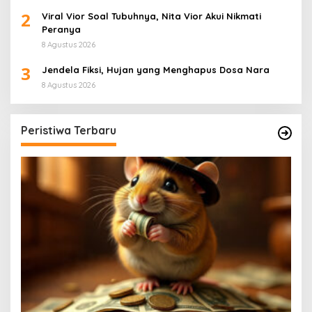
2
Viral Vior Soal Tubuhnya, Nita Vior Akui Nikmati
Peranya
8 Agustus 2026
3
Jendela Fiksi, Hujan yang Menghapus Dosa Nara
8 Agustus 2026
Peristiwa Terbaru