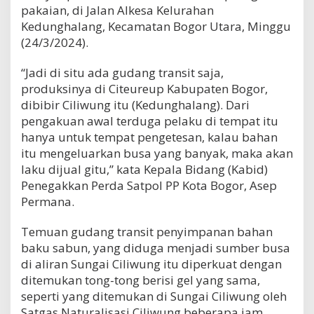
pakaian, di Jalan Alkesa Kelurahan
Kedunghalang, Kecamatan Bogor Utara, Minggu
(24/3/2024).
“Jadi di situ ada gudang transit saja,
produksinya di Citeureup Kabupaten Bogor,
dibibir Ciliwung itu (Kedunghalang). Dari
pengakuan awal terduga pelaku di tempat itu
hanya untuk tempat pengetesan, kalau bahan
itu mengeluarkan busa yang banyak, maka akan
laku dijual gitu,” kata Kepala Bidang (Kabid)
Penegakkan Perda Satpol PP Kota Bogor, Asep
Permana.
Temuan gudang transit penyimpanan bahan
baku sabun, yang diduga menjadi sumber busa
di aliran Sungai Ciliwung itu diperkuat dengan
ditemukan tong-tong berisi gel yang sama,
seperti yang ditemukan di Sungai Ciliwung oleh
Satgas Naturalisasi Ciliwung beberapa jam