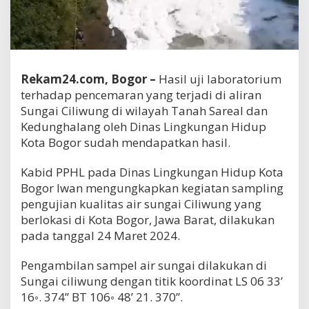
Rekam24.com, Bogor –
Hasil uji laboratorium
terhadap pencemaran yang terjadi di aliran
Sungai Ciliwung di wilayah Tanah Sareal dan
Kedunghalang oleh Dinas Lingkungan Hidup
Kota Bogor sudah mendapatkan hasil.
Kabid PPHL pada Dinas Lingkungan Hidup Kota
Bogor Iwan mengungkapkan kegiatan sampling
pengujian kualitas air sungai Ciliwung yang
berlokasi di Kota Bogor, Jawa Barat, dilakukan
pada tanggal 24 Maret 2024.
Pengambilan sampel air sungai dilakukan di
Sungai ciliwung dengan titik koordinat LS 06 33’
16◦. 374’’ BT 106◦ 48’ 21. 370’’.