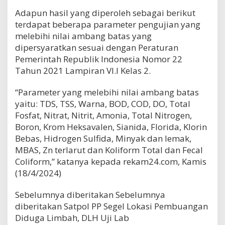
Adapun hasil yang diperoleh sebagai berikut
terdapat beberapa parameter pengujian yang
melebihi nilai ambang batas yang
dipersyaratkan sesuai dengan Peraturan
Pemerintah Republik Indonesia Nomor 22
Tahun 2021 Lampiran VI.I Kelas 2.
“Parameter yang melebihi nilai ambang batas
yaitu: TDS, TSS, Warna, BOD, COD, DO, Total
Fosfat, Nitrat, Nitrit, Amonia, Total Nitrogen,
Boron, Krom Heksavalen, Sianida, Florida, Klorin
Bebas, Hidrogen Sulfida, Minyak dan lemak,
MBAS, Zn terlarut dan Koliform Total dan Fecal
Coliform,” katanya kepada rekam24.com, Kamis
(18/4/2024)
Sebelumnya diberitakan Sebelumnya
diberitakan Satpol PP Segel Lokasi Pembuangan
Diduga Limbah, DLH Uji Lab