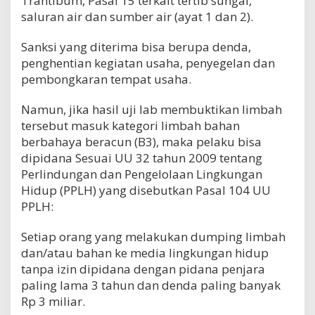
Trantibum, Pasal 15 terkait tertib sungai,
saluran air dan sumber air (ayat 1 dan 2).
Sanksi yang diterima bisa berupa denda,
penghentian kegiatan usaha, penyegelan dan
pembongkaran tempat usaha.
Namun, jika hasil uji lab membuktikan limbah
tersebut masuk kategori limbah bahan
berbahaya beracun (B3), maka pelaku bisa
dipidana Sesuai UU 32 tahun 2009 tentang
Perlindungan dan Pengelolaan Lingkungan
Hidup (PPLH) yang disebutkan Pasal 104 UU
PPLH:
Setiap orang yang melakukan dumping limbah
dan/atau bahan ke media lingkungan hidup
tanpa izin dipidana dengan pidana penjara
paling lama 3 tahun dan denda paling banyak
Rp 3 miliar.