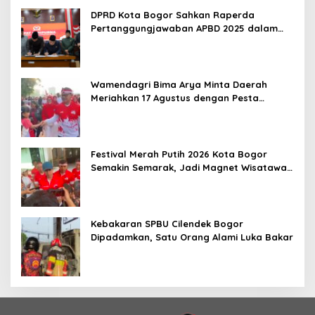
DPRD Kota Bogor Sahkan Raperda
Pertanggungjawaban APBD 2025 dalam
Rapat Paripurna
Wamendagri Bima Arya Minta Daerah
Meriahkan 17 Agustus dengan Pesta
Rakyat
Festival Merah Putih 2026 Kota Bogor
Semakin Semarak, Jadi Magnet Wisatawan
hingga Dorong Ekonomi Lokal
Kebakaran SPBU Cilendek Bogor
Dipadamkan, Satu Orang Alami Luka Bakar