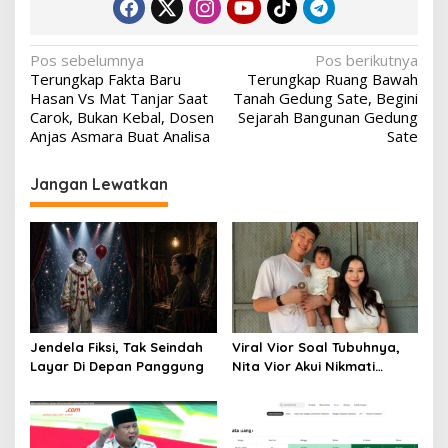
Navigasi
Pos sebelumnya
Pos berikutnya
Terungkap Fakta Baru
Terungkap Ruang Bawah
pos
Hasan Vs Mat Tanjar Saat
Tanah Gedung Sate, Begini
Carok, Bukan Kebal, Dosen
Sejarah Bangunan Gedung
Anjas Asmara Buat Analisa
Sate
Jangan Lewatkan
Jendela Fiksi, Tak Seindah
Viral Vior Soal Tubuhnya,
Layar Di Depan Panggung
Nita Vior Akui Nikmati
Peranya