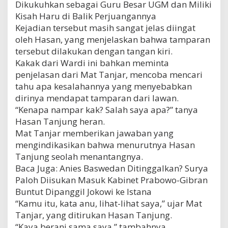
Dikukuhkan sebagai Guru Besar UGM dan Miliki
Kisah Haru di Balik Perjuangannya
Kejadian tersebut masih sangat jelas diingat
oleh Hasan, yang menjelaskan bahwa tamparan
tersebut dilakukan dengan tangan kiri.
Kakak dari Wardi ini bahkan meminta
penjelasan dari Mat Tanjar, mencoba mencari
tahu apa kesalahannya yang menyebabkan
dirinya mendapat tamparan dari lawan.
“Kenapa nampar kak? Salah saya apa?” tanya
Hasan Tanjung heran.
Mat Tanjar memberikan jawaban yang
mengindikasikan bahwa menurutnya Hasan
Tanjung seolah menantangnya.
Baca Juga: Anies Baswedan Ditinggalkan? Surya
Paloh Diisukan Masuk Kabinet Prabowo-Gibran
Buntut Dipanggil Jokowi ke Istana
“Kamu itu, kata anu, lihat-lihat saya,” ujar Mat
Tanjar, yang ditirukan Hasan Tanjung.
“Kaya berani sama saya,” tambahnya.