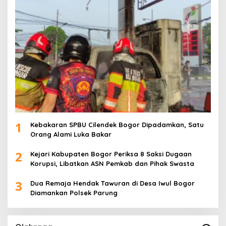
1
Kebakaran SPBU Cilendek Bogor Dipadamkan, Satu
Orang Alami Luka Bakar
2
Kejari Kabupaten Bogor Periksa 8 Saksi Dugaan
Korupsi, Libatkan ASN Pemkab dan Pihak Swasta
3
Dua Remaja Hendak Tawuran di Desa Iwul Bogor
Diamankan Polsek Parung