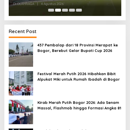
Kandang
Di OLAHRAGA
|
4 Agustus 2026
Di
Recent Post
437 Pembalap dari 18 Provinsi Merapat ke
Bogor, Berebut Gelar Bupati Cup 2026
Festival Merah Putih 2026 Hibahkan Bibit
Alpukat Miki untuk Rumah Ibadah di Bogor
Kirab Merah Putih Bogor 2026: Ada Senam
Massal, Flashmob hingga Formasi Angka 81