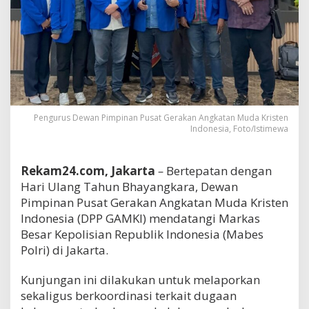
Pengurus Dewan Pimpinan Pusat Gerakan Angkatan Muda Kristen
Indonesia, Foto/Istimewa
Rekam24.com, Jakarta
–
Bertepatan dengan
Hari Ulang Tahun Bhayangkara, Dewan
Pimpinan Pusat Gerakan Angkatan Muda Kristen
Indonesia (DPP GAMKI) mendatangi Markas
Besar Kepolisian Republik Indonesia (Mabes
Polri) di Jakarta.
Kunjungan ini dilakukan untuk melaporkan
sekaligus berkoordinasi terkait dugaan