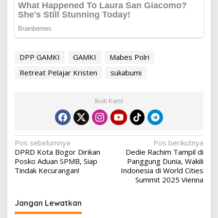
DPP GAMKI
GAMKI
Mabes Polri
Retreat Pelajar Kristen
sukabumi
Ikuti Kami
Navigasi
Pos sebelumnya
Pos berikutnya
DPRD Kota Bogor Dirikan
Dedie Rachim Tampil di
pos
Posko Aduan SPMB, Siap
Panggung Dunia, Wakili
Tindak Kecurangan!
Indonesia di World Cities
Summit 2025 Vienna
Jangan Lewatkan