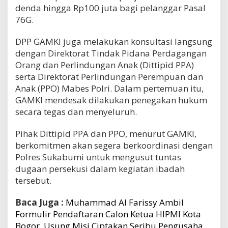
denda hingga Rp100 juta bagi pelanggar Pasal
76G.
DPP GAMKI juga melakukan konsultasi langsung
dengan Direktorat Tindak Pidana Perdagangan
Orang dan Perlindungan Anak (Dittipid PPA)
serta Direktorat Perlindungan Perempuan dan
Anak (PPO) Mabes Polri. Dalam pertemuan itu,
GAMKI mendesak dilakukan penegakan hukum
secara tegas dan menyeluruh.
Pihak Dittipid PPA dan PPO, menurut GAMKI,
berkomitmen akan segera berkoordinasi dengan
Polres Sukabumi untuk mengusut tuntas
dugaan persekusi dalam kegiatan ibadah
tersebut.
Baca Juga :
Muhammad Al Farissy Ambil
Formulir Pendaftaran Calon Ketua HIPMI Kota
Bogor, Usung Misi Ciptakan Seribu Pengusaha