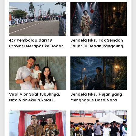
437 Pembalap dari 18
Jendela Fiksi, Tak Seindah
Provinsi Merapat ke Bogor,
Layar Di Depan Panggung
Berebut Gelar Bupati Cup
2026
Viral Vior Soal Tubuhnya,
Jendela Fiksi, Hujan yang
Nita Vior Akui Nikmati
Menghapus Dosa Nara
Peranya