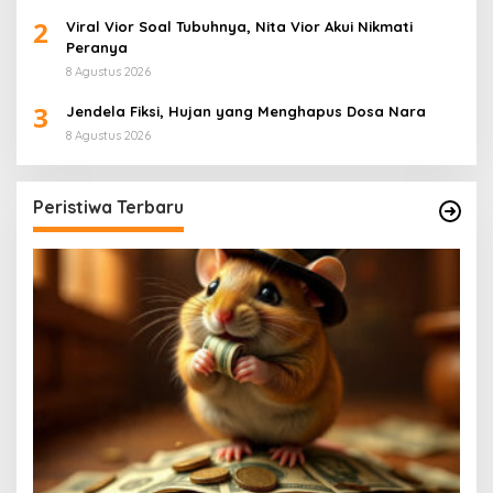
2
Viral Vior Soal Tubuhnya, Nita Vior Akui Nikmati
Peranya
8 Agustus 2026
3
Jendela Fiksi, Hujan yang Menghapus Dosa Nara
8 Agustus 2026
Peristiwa Terbaru