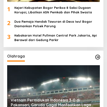
1
Kejari Kabupaten Bogor Periksa 8 Saksi Dugaan
Korupsi, Libatkan ASN Pemkab dan Pihak Swasta
2
Dua Remaja Hendak Tawuran di Desa Iwul Bogor
Diamankan Polsek Parung
3
Kebakaran Hotel Pullman Central Park Jakarta, Api
Berawal dari Gedung Parkir
Olahraga
,
Vietnam Permalukan Indonesia 3-0 di
T
Pakansari, Garuda Gagal Manfaatkan Laga
5