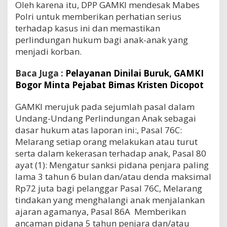
Oleh karena itu, DPP GAMKI mendesak Mabes
Polri untuk memberikan perhatian serius
terhadap kasus ini dan memastikan
perlindungan hukum bagi anak-anak yang
menjadi korban.
Baca Juga :
Pelayanan Dinilai Buruk, GAMKI
Bogor Minta Pejabat Bimas Kristen Dicopot
GAMKI merujuk pada sejumlah pasal dalam
Undang-Undang Perlindungan Anak sebagai
dasar hukum atas laporan ini:, Pasal 76C:
Melarang setiap orang melakukan atau turut
serta dalam kekerasan terhadap anak, Pasal 80
ayat (1): Mengatur sanksi pidana penjara paling
lama 3 tahun 6 bulan dan/atau denda maksimal
Rp72 juta bagi pelanggar Pasal 76C, Melarang
tindakan yang menghalangi anak menjalankan
ajaran agamanya, Pasal 86A Memberikan
ancaman pidana 5 tahun penjara dan/atau