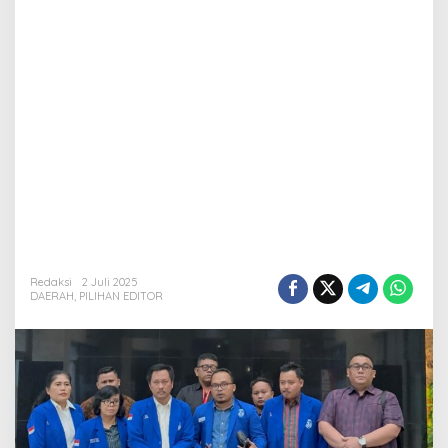
Redaksi
2 Juli 2025
DAERAH
,
PILIHAN EDITOR