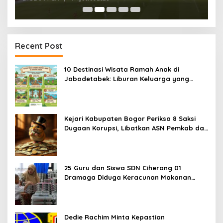
Recent Post
10 Destinasi Wisata Ramah Anak di
Jabodetabek: Liburan Keluarga yang
Menyegarkan dan Penuh Makna
Kejari Kabupaten Bogor Periksa 8 Saksi
Dugaan Korupsi, Libatkan ASN Pemkab dan
Pihak Swasta
25 Guru dan Siswa SDN Ciherang 01
Dramaga Diduga Keracunan Makanan
Bergizi Gratis
Dedie Rachim Minta Kepastian