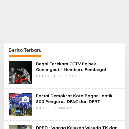
Berita Terbaru
Rekam24
Begal Terekam CCTV Polsek
Gunungputri Memburu Pembegal
Oleh
NASIONAL
|
21 Juni 2023
Redaksi
Partai Demokrat Kota Bogor Lantik
800 Pengurus DPAC dan DPRT
Oleh
POLITIK
|
21 Juni 2023
Redaksi
DPRD : Warga Kelukan Wisuda TK dan