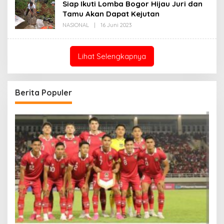
Siap Ikuti Lomba Bogor Hijau Juri dan
Tamu Akan Dapat Kejutan
Oleh
NASIONAL
|
16 Juni 2023
Redaksi
Lihat Selengkapnya
Berita Populer