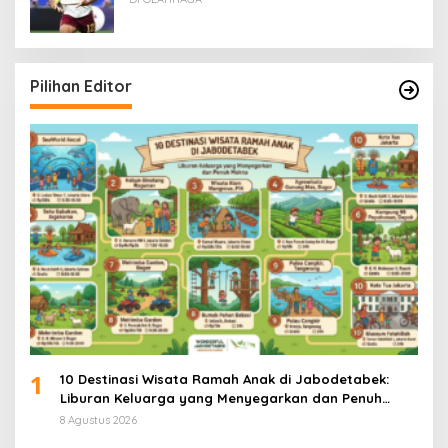
Pilihan Editor
1
10 Destinasi Wisata Ramah Anak di Jabodetabek:
Liburan Keluarga yang Menyegarkan dan Penuh
Makna
8 Agustus 2026